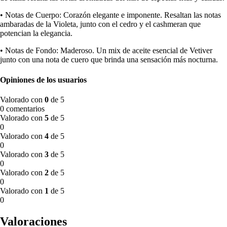
• Notas de Cuerpo: Corazón elegante e imponente. Resaltan las notas
ambaradas de la Violeta, junto con el cedro y el cashmeran que
potencian la elegancia.
• Notas de Fondo: Maderoso. Un mix de aceite esencial de Vetiver
junto con una nota de cuero que brinda una sensación más nocturna.
Opiniones de los usuarios
Valorado con
0
de 5
0 comentarios
Valorado con
5
de 5
0
Valorado con
4
de 5
0
Valorado con
3
de 5
0
Valorado con
2
de 5
0
Valorado con
1
de 5
0
Valoraciones