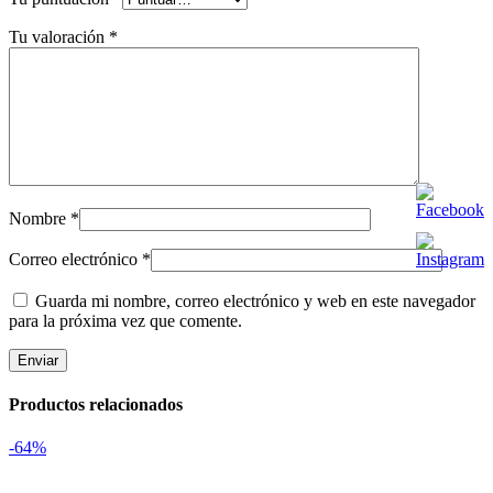
Tu valoración
*
Nombre
*
Correo electrónico
*
Guarda mi nombre, correo electrónico y web en este navegador
para la próxima vez que comente.
Productos relacionados
-64%