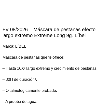
FV 08/2026 – Máscara de pestañas efecto
largo extremo Extreme Long 9g. L´bel
Marca:
L´BEL
Máscara de pestañas que te ofrece:
– Hasta 16X¹ largo extremo y crecimiento de pestañas.
– 30H de duración³.
– Oftalmológicamente probado.
– A prueba de agua.