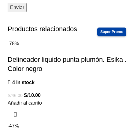
Productos relacionados
-78%
Delineador liquido punta plumón. Esika .
Color negro
4 in stock
S/
10.00
S/
46.00
Añadir al carrito
-47%