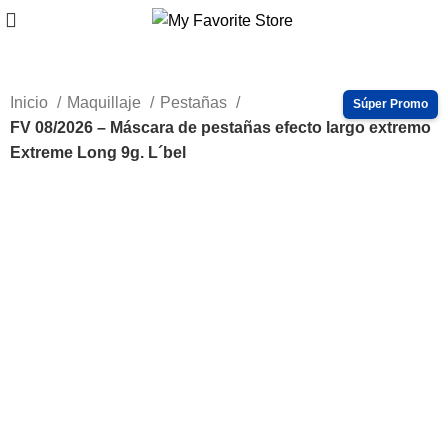
Inicio
Maquillaje
Pestañas
FV 08/2026 – Máscara de pestañas efecto largo extremo
Extreme Long 9g. L´bel
-83%
Haga Click para agrandar