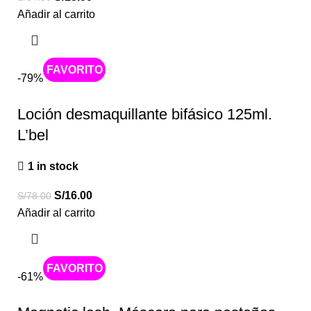
Añadir al carrito
Caliente
-79%
Loción desmaquillante bifásico 125ml.
L’bel
1 in stock
S/
16.00
S/
78.00
Añadir al carrito
Caliente
-61%